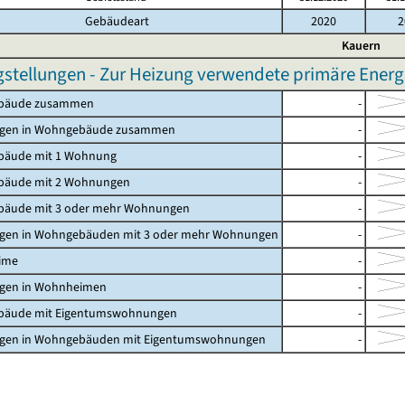
Gebäudeart
2020
2
Kauern
gstellungen - Zur Heizung verwendete primäre Energi
bäude zusammen
-
gen in Wohngebäude zusammen
-
äude mit 1 Wohnung
-
äude mit 2 Wohnungen
-
äude mit 3 oder mehr Wohnungen
-
en in Wohngebäuden mit 3 oder mehr Wohnungen
-
ime
-
en in Wohnheimen
-
äude mit Eigentumswohnungen
-
en in Wohngebäuden mit Eigentumswohnungen
-