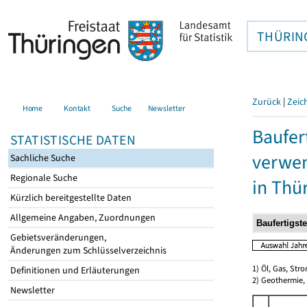
THÜRIN
Zurück
|
Zeic
Home
Kontakt
Suche
Newsletter
Baufer
STATISTISCHE DATEN
verwen
Sachliche Suche
Regionale Suche
in Thü
Kürzlich bereitgestellte Daten
Allgemeine Angaben, Zuordnungen
Gebietsveränderungen,
Änderungen zum Schlüsselverzeichnis
1) Öl, Gas, Stro
Definitionen und Erläuterungen
2) Geothermie,
Newsletter