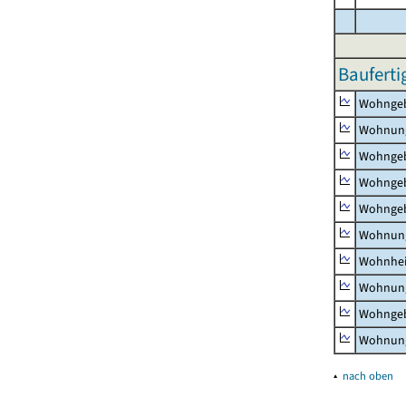
Bauferti
Wohnge
Wohnun
Wohngeb
Wohngeb
Wohngeb
Wohnung
Wohnhe
Wohnung
Wohngeb
Wohnung
▴
nach oben