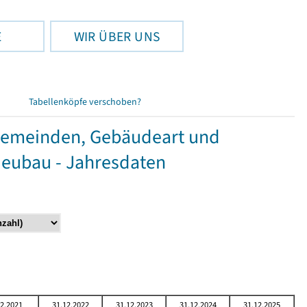
E
WIR ÜBER UNS
Tabellenköpfe verschoben?
Gemeinden, Gebäudeart und
Neubau - Jahresdaten
12.2021
31.12.2022
31.12.2023
31.12.2024
31.12.2025