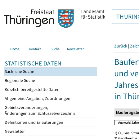
THÜRIN
Zurück
|
Zeic
Home
Kontakt
Suche
Newsletter
Baufer
STATISTISCHE DATEN
und ve
Sachliche Suche
Regionale Suche
Jahres
Kürzlich bereitgestellte Daten
in Thü
Allgemeine Angaben, Zuordnungen
Gebietsveränderungen,
Änderungen zum Schlüsselverzeichnis
Definitionen und Erläuterungen
Newsletter
1) Öl, Gas, Stro
2) Geothermie,