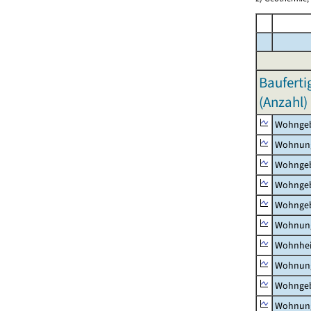
Bauferti
(Anzahl)
Wohnge
Wohnun
Wohngeb
Wohngeb
Wohngeb
Wohnung
Wohnhe
Wohnung
Wohngeb
Wohnung