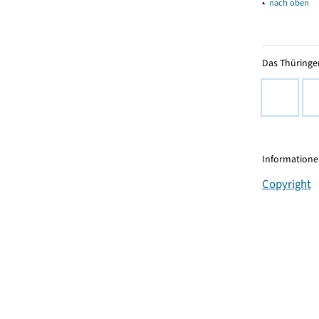
▴
nach oben
Das Thüringer
Informationen
Copyright