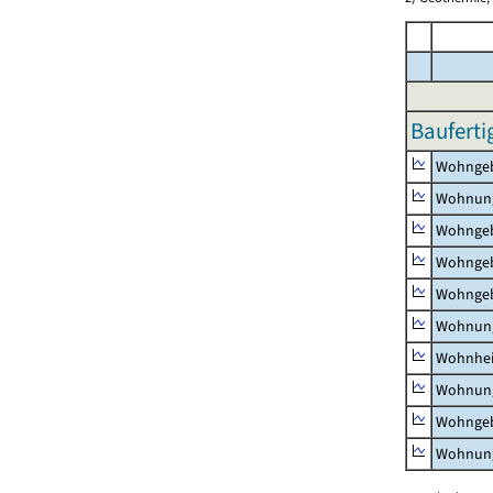
Bauferti
Wohnge
Wohnun
Wohngeb
Wohngeb
Wohngeb
Wohnung
Wohnhe
Wohnung
Wohngeb
Wohnung