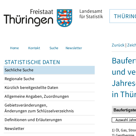
THÜRIN
Zurück
|
Zeic
Home
Kontakt
Suche
Newsletter
Baufer
STATISTISCHE DATEN
und ve
Sachliche Suche
Regionale Suche
Jahres
Kürzlich bereitgestellte Daten
in Thü
Allgemeine Angaben, Zuordnungen
Gebietsveränderungen,
Änderungen zum Schlüsselverzeichnis
Definitionen und Erläuterungen
Newsletter
1) Öl, Gas, Stro
2) Geothermie,