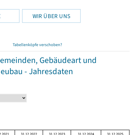
E
WIR ÜBER UNS
Tabellenköpfe verschoben?
Gemeinden, Gebäudeart und
Neubau - Jahresdaten
2.2021
31.12.2022
31.12.2023
31.12.2024
31.12.2025