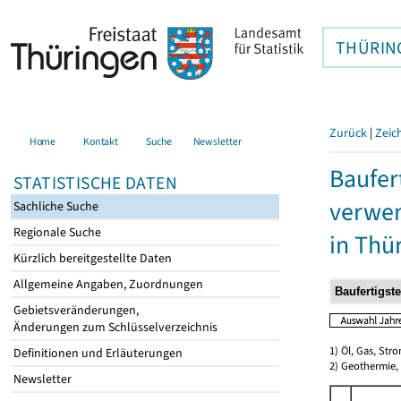
THÜRIN
Zurück
|
Zeic
Home
Kontakt
Suche
Newsletter
Baufer
STATISTISCHE DATEN
verwen
Sachliche Suche
Regionale Suche
in Thü
Kürzlich bereitgestellte Daten
Allgemeine Angaben, Zuordnungen
Gebietsveränderungen,
Änderungen zum Schlüsselverzeichnis
1) Öl, Gas, Stro
Definitionen und Erläuterungen
2) Geothermie,
Newsletter