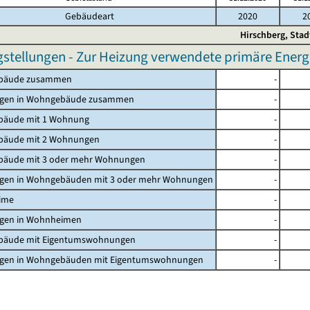
Gebäudeart
2020
2
Hirschberg, Stad
gstellungen - Zur Heizung verwendete primäre Energi
bäude zusammen
-
gen in Wohngebäude zusammen
-
äude mit 1 Wohnung
-
äude mit 2 Wohnungen
-
äude mit 3 oder mehr Wohnungen
-
en in Wohngebäuden mit 3 oder mehr Wohnungen
-
ime
-
en in Wohnheimen
-
äude mit Eigentumswohnungen
-
en in Wohngebäuden mit Eigentumswohnungen
-