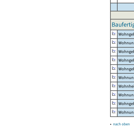
Bauferti
Wohnge
Wohnun
Wohngeb
Wohngeb
Wohngeb
Wohnung
Wohnhe
Wohnung
Wohngeb
Wohnung
▴
nach oben