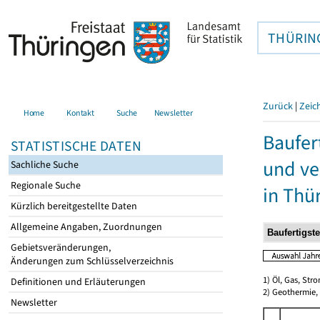
THÜRIN
Zurück
|
Zeic
Home
Kontakt
Suche
Newsletter
Baufer
STATISTISCHE DATEN
und ve
Sachliche Suche
Regionale Suche
in Thü
Kürzlich bereitgestellte Daten
Allgemeine Angaben, Zuordnungen
Gebietsveränderungen,
Änderungen zum Schlüsselverzeichnis
1) Öl, Gas, Stro
Definitionen und Erläuterungen
2) Geothermie,
Newsletter