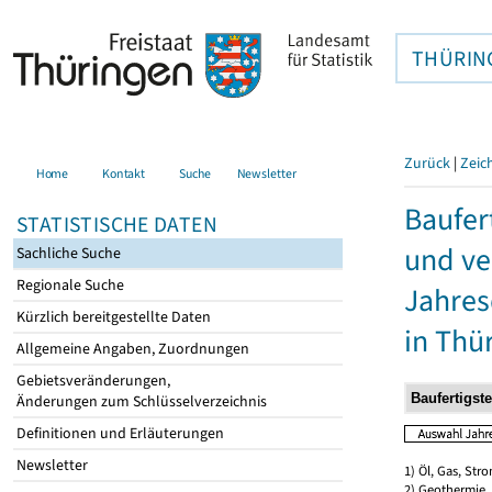
THÜRIN
Zurück
|
Zeic
Home
Kontakt
Suche
Newsletter
Baufer
STATISTISCHE DATEN
und ve
Sachliche Suche
Regionale Suche
Jahres
Kürzlich bereitgestellte Daten
in Thü
Allgemeine Angaben, Zuordnungen
Gebietsveränderungen,
Änderungen zum Schlüsselverzeichnis
Definitionen und Erläuterungen
Newsletter
1) Öl, Gas, Stro
2) Geothermie,