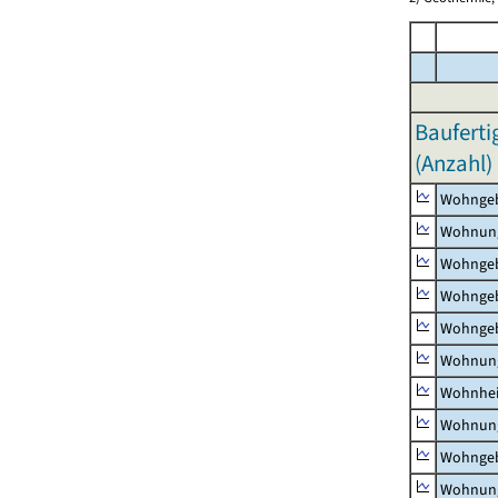
Bauferti
(Anzahl)
Wohnge
Wohnun
Wohngeb
Wohngeb
Wohngeb
Wohnung
Wohnhe
Wohnung
Wohngeb
Wohnung