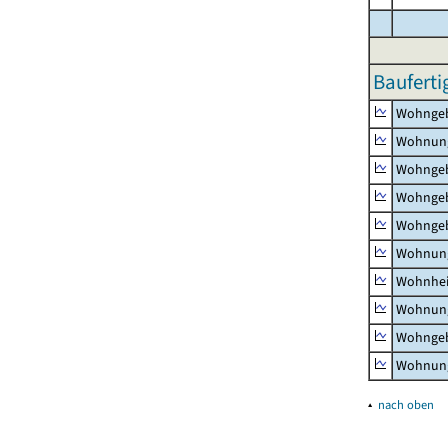
Bauferti
Wohnge
Wohnun
Wohngeb
Wohngeb
Wohngeb
Wohnung
Wohnhe
Wohnung
Wohngeb
Wohnung
▴
nach oben