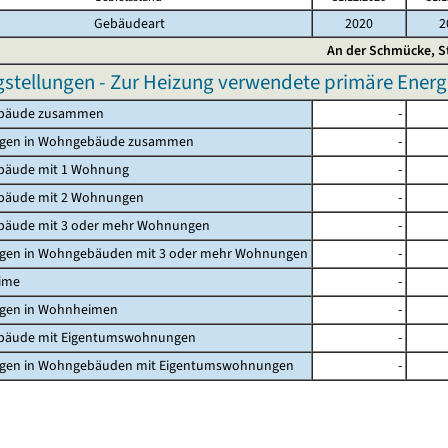
Gebäudeart
2020
2
An der Schmücke, S
gstellungen - Zur Heizung verwendete primäre Energ
bäude zusammen
-
gen in Wohngebäude zusammen
-
äude mit 1 Wohnung
-
äude mit 2 Wohnungen
-
äude mit 3 oder mehr Wohnungen
-
en in Wohngebäuden mit 3 oder mehr Wohnungen
-
ime
-
en in Wohnheimen
-
äude mit Eigentumswohnungen
-
en in Wohngebäuden mit Eigentumswohnungen
-