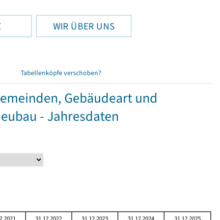
E
WIR ÜBER UNS
Tabellenköpfe verschoben?
Gemeinden, Gebäudeart und
Neubau - Jahresdaten
2.2021
31.12.2022
31.12.2023
31.12.2024
31.12.2025