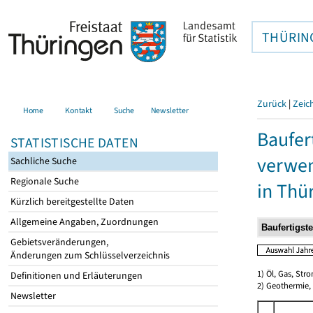
THÜRIN
Zurück
|
Zeic
Home
Kontakt
Suche
Newsletter
Baufer
STATISTISCHE DATEN
verwen
Sachliche Suche
Regionale Suche
in Thü
Kürzlich bereitgestellte Daten
Allgemeine Angaben, Zuordnungen
Gebietsveränderungen,
Änderungen zum Schlüsselverzeichnis
1) Öl, Gas, Stro
Definitionen und Erläuterungen
2) Geothermie,
Newsletter