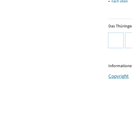
▴
nach oben
Das Thüringer
Informationen
Copyright