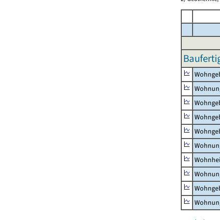
Bauferti
Wohnge
Wohnun
Wohngeb
Wohngeb
Wohngeb
Wohnung
Wohnhe
Wohnung
Wohngeb
Wohnung