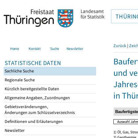
THÜRIN
Zurück
|
Zeic
Home
Kontakt
Suche
Newsletter
Baufer
STATISTISCHE DATEN
und ve
Sachliche Suche
Regionale Suche
Jahres
Kürzlich bereitgestellte Daten
in Thü
Allgemeine Angaben, Zuordnungen
Gebietsveränderungen,
Änderungen zum Schlüsselverzeichnis
Definitionen und Erläuterungen
Newsletter
1) Öl, Gas, Stro
2) Geothermie,