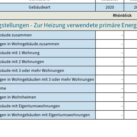
Gebäudeart
2020
2
Rhönblick
gstellungen - Zur Heizung verwendete primäre Energi
bäude zusammen
-
gen in Wohngebäude zusammen
-
äude mit 1 Wohnung
-
äude mit 2 Wohnungen
-
äude mit 3 oder mehr Wohnungen
-
en in Wohngebäuden mit 3 oder mehr Wohnungen
-
ime
-
en in Wohnheimen
-
äude mit Eigentumswohnungen
-
en in Wohngebäuden mit Eigentumswohnungen
-