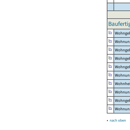
Bauferti
Wohnge
Wohnun
Wohngeb
Wohngeb
Wohngeb
Wohnung
Wohnhe
Wohnung
Wohngeb
Wohnung
▴
nach oben