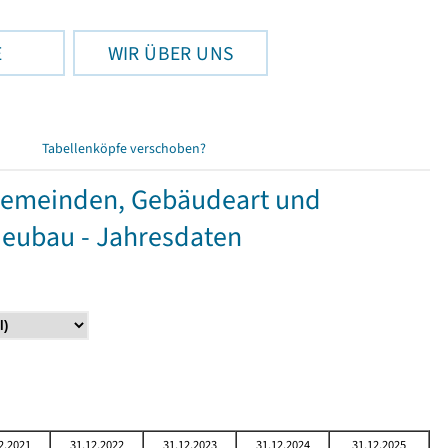
E
WIR ÜBER UNS
Tabellenköpfe verschoben?
Gemeinden, Gebäudeart und
Neubau - Jahresdaten
2.2021
31.12.2022
31.12.2023
31.12.2024
31.12.2025