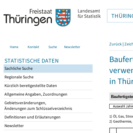
THÜRIN
Zurück
|
Zeic
Home
Kontakt
Suche
Newsletter
Baufer
STATISTISCHE DATEN
verwen
Sachliche Suche
Regionale Suche
in Thü
Kürzlich bereitgestellte Daten
Allgemeine Angaben, Zuordnungen
Gebietsveränderungen,
Änderungen zum Schlüsselverzeichnis
1) Öl, Gas, Stro
Definitionen und Erläuterungen
2) Geothermie,
Newsletter