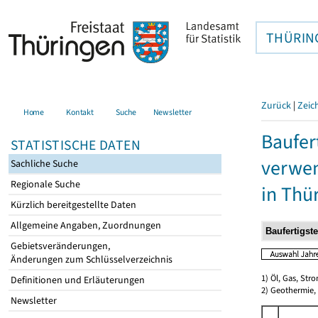
THÜRIN
Zurück
|
Zeic
Home
Kontakt
Suche
Newsletter
Baufer
STATISTISCHE DATEN
verwen
Sachliche Suche
Regionale Suche
in Thü
Kürzlich bereitgestellte Daten
Allgemeine Angaben, Zuordnungen
Gebietsveränderungen,
Änderungen zum Schlüsselverzeichnis
1) Öl, Gas, Stro
Definitionen und Erläuterungen
2) Geothermie,
Newsletter