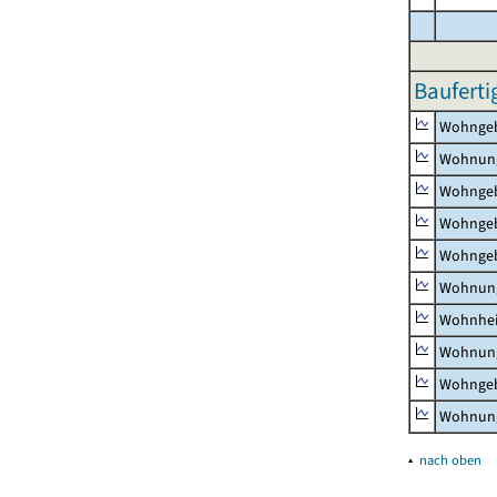
Bauferti
Wohnge
Wohnun
Wohngeb
Wohngeb
Wohngeb
Wohnung
Wohnhe
Wohnung
Wohngeb
Wohnung
▴
nach oben