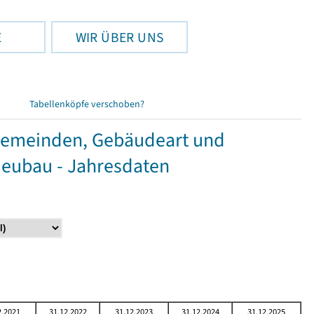
E
WIR ÜBER UNS
Tabellenköpfe verschoben?
Gemeinden, Gebäudeart und
Neubau - Jahresdaten
2.2021
31.12.2022
31.12.2023
31.12.2024
31.12.2025