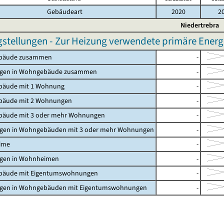
Gebäudeart
2020
2
Niedertrebra
gstellungen - Zur Heizung verwendete primäre Energi
bäude zusammen
-
gen in Wohngebäude zusammen
-
äude mit 1 Wohnung
-
äude mit 2 Wohnungen
-
äude mit 3 oder mehr Wohnungen
-
en in Wohngebäuden mit 3 oder mehr Wohnungen
-
ime
-
en in Wohnheimen
-
äude mit Eigentumswohnungen
-
en in Wohngebäuden mit Eigentumswohnungen
-