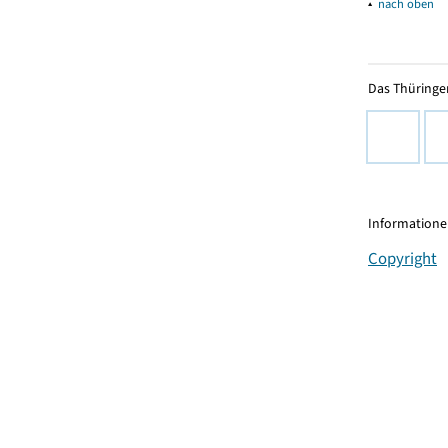
▴
nach oben
Das Thüringer
Informationen
Copyright