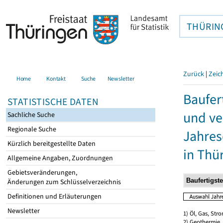
THÜRIN
Zurück
|
Zeic
Home
Kontakt
Suche
Newsletter
Baufer
STATISTISCHE DATEN
und ve
Sachliche Suche
Regionale Suche
Jahres
Kürzlich bereitgestellte Daten
in Thü
Allgemeine Angaben, Zuordnungen
Gebietsveränderungen,
Änderungen zum Schlüsselverzeichnis
Definitionen und Erläuterungen
Newsletter
1) Öl, Gas, Stro
2) Geothermie,