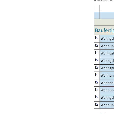
Bauferti
Wohnge
Wohnun
Wohngeb
Wohngeb
Wohngeb
Wohnung
Wohnhe
Wohnung
Wohngeb
Wohnung