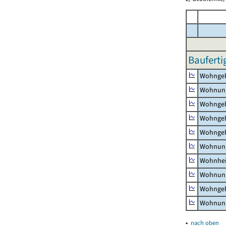
Bauferti
Wohnge
Wohnun
Wohngeb
Wohngeb
Wohngeb
Wohnung
Wohnhe
Wohnung
Wohngeb
Wohnung
▴
nach oben