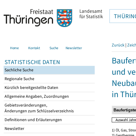
THÜRIN
Zurück
|
Zeic
Home
Kontakt
Suche
Newsletter
Baufer
STATISTISCHE DATEN
und ve
Sachliche Suche
Regionale Suche
Neubau
Kürzlich bereitgestellte Daten
in Thü
Allgemeine Angaben, Zuordnungen
Gebietsveränderungen,
Änderungen zum Schlüsselverzeichnis
Definitionen und Erläuterungen
Newsletter
1) Öl, Gas, Stro
2) Geothermie,