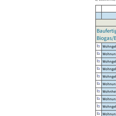
Bauferti
Biogas/
Wohnge
Wohnun
Wohngeb
Wohngeb
Wohngeb
Wohnung
Wohnhe
Wohnung
Wohngeb
Wohnung