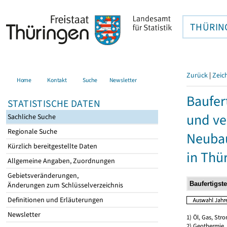
THÜRIN
Zurück
|
Zeic
Home
Kontakt
Suche
Newsletter
Baufer
STATISTISCHE DATEN
und ve
Sachliche Suche
Regionale Suche
Neubau
Kürzlich bereitgestellte Daten
in Thü
Allgemeine Angaben, Zuordnungen
Gebietsveränderungen,
Änderungen zum Schlüsselverzeichnis
Definitionen und Erläuterungen
Newsletter
1) Öl, Gas, Stro
2) Geothermie,