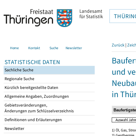
THÜRIN
Zurück
|
Zeic
Home
Kontakt
Suche
Newsletter
Baufer
STATISTISCHE DATEN
und ve
Sachliche Suche
Regionale Suche
Neubau
Kürzlich bereitgestellte Daten
in Thü
Allgemeine Angaben, Zuordnungen
Gebietsveränderungen,
Änderungen zum Schlüsselverzeichnis
Definitionen und Erläuterungen
Newsletter
1) Öl, Gas, Stro
2) Geothermie,