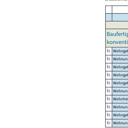
Bauferti
konventi
Wohnge
Wohnun
Wohngeb
Wohngeb
Wohngeb
Wohnung
Wohnhe
Wohnung
Wohngeb
Wohnung