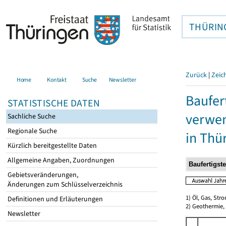
THÜRIN
Zurück
|
Zeic
Home
Kontakt
Suche
Newsletter
Baufer
STATISTISCHE DATEN
verwen
Sachliche Suche
Regionale Suche
in Thü
Kürzlich bereitgestellte Daten
Allgemeine Angaben, Zuordnungen
Gebietsveränderungen,
Änderungen zum Schlüsselverzeichnis
1) Öl, Gas, Stro
Definitionen und Erläuterungen
2) Geothermie,
Newsletter