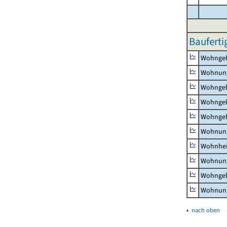
Bauferti
Wohnge
Wohnun
Wohngeb
Wohngeb
Wohngeb
Wohnung
Wohnhe
Wohnung
Wohngeb
Wohnung
▴
nach oben