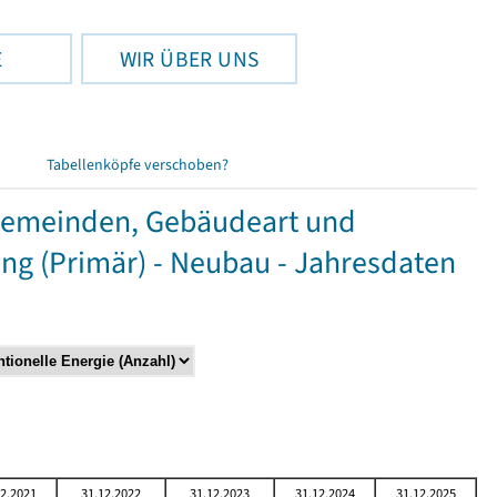
E
WIR ÜBER UNS
Tabellenköpfe verschoben?
Gemeinden, Gebäudeart und
g (Primär) - Neubau - Jahresdaten
12.2021
31.12.2022
31.12.2023
31.12.2024
31.12.2025