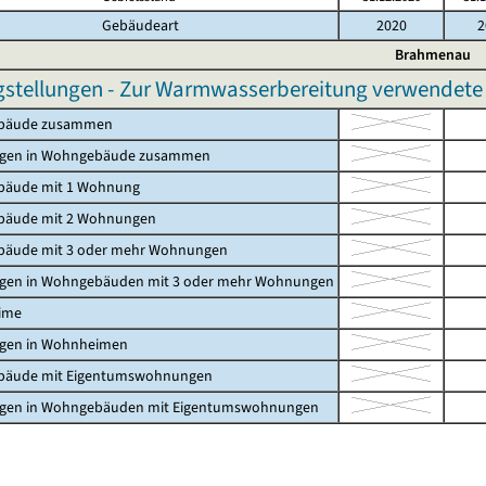
Gebäudeart
2020
2
Brahmenau
gstellungen - Zur Warmwasserbereitung verwendete p
bäude zusammen
gen in Wohngebäude zusammen
äude mit 1 Wohnung
äude mit 2 Wohnungen
äude mit 3 oder mehr Wohnungen
en in Wohngebäuden mit 3 oder mehr Wohnungen
ime
en in Wohnheimen
äude mit Eigentumswohnungen
en in Wohngebäuden mit Eigentumswohnungen