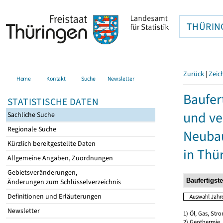
THÜRIN
Zurück
|
Zeic
Home
Kontakt
Suche
Newsletter
Baufer
STATISTISCHE DATEN
und ve
Sachliche Suche
Regionale Suche
Neubau
Kürzlich bereitgestellte Daten
in Thü
Allgemeine Angaben, Zuordnungen
Gebietsveränderungen,
Änderungen zum Schlüsselverzeichnis
Definitionen und Erläuterungen
Newsletter
1) Öl, Gas, Stro
2) Geothermie,