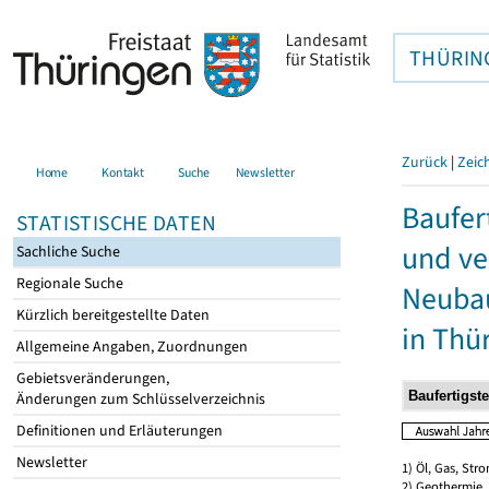
THÜRIN
Zurück
|
Zeic
Home
Kontakt
Suche
Newsletter
Baufer
STATISTISCHE DATEN
und ve
Sachliche Suche
Regionale Suche
Neubau
Kürzlich bereitgestellte Daten
in Thü
Allgemeine Angaben, Zuordnungen
Gebietsveränderungen,
Änderungen zum Schlüsselverzeichnis
Definitionen und Erläuterungen
Newsletter
1) Öl, Gas, Stro
2) Geothermie,