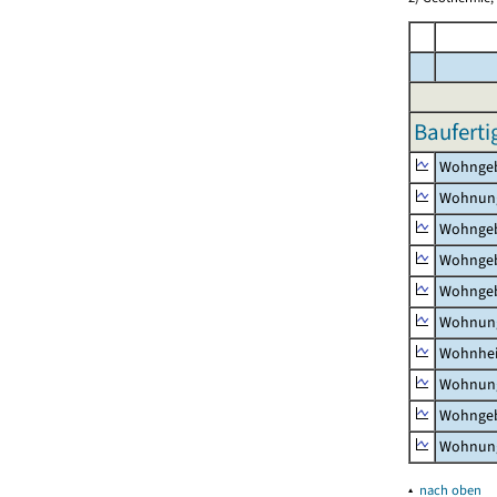
Bauferti
Wohnge
Wohnun
Wohngeb
Wohngeb
Wohngeb
Wohnung
Wohnhe
Wohnung
Wohngeb
Wohnung
▴
nach oben