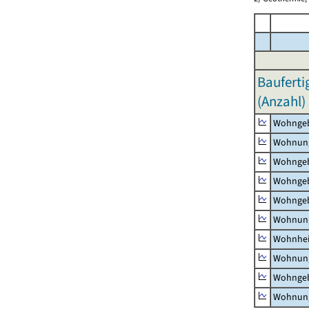
Bauferti
(Anzahl)
Wohnge
Wohnun
Wohngeb
Wohngeb
Wohngeb
Wohnung
Wohnhe
Wohnung
Wohngeb
Wohnung