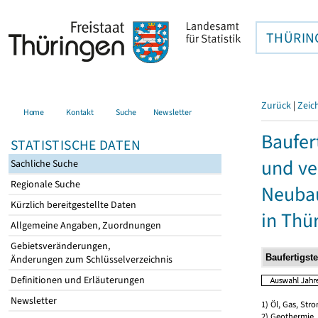
THÜRIN
Zurück
|
Zeic
Home
Kontakt
Suche
Newsletter
Baufer
STATISTISCHE DATEN
und ve
Sachliche Suche
Regionale Suche
Neubau
Kürzlich bereitgestellte Daten
in Thü
Allgemeine Angaben, Zuordnungen
Gebietsveränderungen,
Änderungen zum Schlüsselverzeichnis
Definitionen und Erläuterungen
Newsletter
1) Öl, Gas, Stro
2) Geothermie,