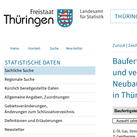
THÜRIN
Zurück
|
Zeic
Home
Kontakt
Suche
Newsletter
Baufer
STATISTISCHE DATEN
und ve
Sachliche Suche
Regionale Suche
Neubau
Kürzlich bereitgestellte Daten
in Thü
Allgemeine Angaben, Zuordnungen
Gebietsveränderungen,
Änderungen zum Schlüsselverzeichnis
Definitionen und Erläuterungen
Newsletter
1) Öl, Gas, Stro
2) Geothermie,