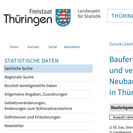
THÜRIN
Zurück
|
Zeic
Home
Kontakt
Suche
Newsletter
Baufer
STATISTISCHE DATEN
und ve
Sachliche Suche
Regionale Suche
Neubau
Kürzlich bereitgestellte Daten
in Thü
Allgemeine Angaben, Zuordnungen
Gebietsveränderungen,
Änderungen zum Schlüsselverzeichnis
Definitionen und Erläuterungen
Newsletter
1) Öl, Gas, Stro
2) Geothermie,