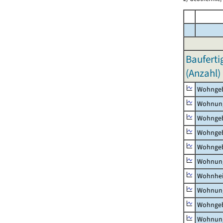
Bauferti
(Anzahl)
Wohnge
Wohnun
Wohngeb
Wohngeb
Wohngeb
Wohnung
Wohnhe
Wohnung
Wohngeb
Wohnung