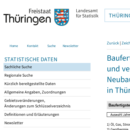
THÜRIN
Zurück
|
Zeic
Home
Kontakt
Suche
Newsletter
Baufer
STATISTISCHE DATEN
und ve
Sachliche Suche
Regionale Suche
Neubau
Kürzlich bereitgestellte Daten
in Thü
Allgemeine Angaben, Zuordnungen
Gebietsveränderungen,
Änderungen zum Schlüsselverzeichnis
Definitionen und Erläuterungen
Newsletter
1) Öl, Gas, Stro
2) Geothermie,