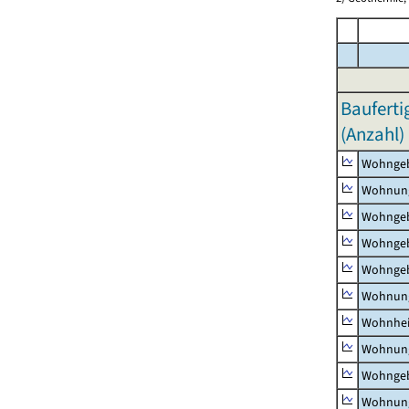
Bauferti
(Anzahl)
Wohnge
Wohnun
Wohngeb
Wohngeb
Wohngeb
Wohnung
Wohnhe
Wohnung
Wohngeb
Wohnung