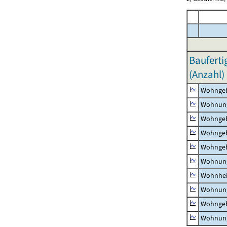
Bauferti
(Anzahl)
Wohnge
Wohnun
Wohngeb
Wohngeb
Wohngeb
Wohnung
Wohnhe
Wohnung
Wohngeb
Wohnung