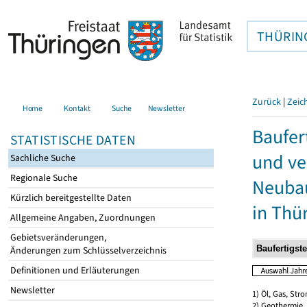
THÜRIN
Zurück
|
Zeic
Home
Kontakt
Suche
Newsletter
Baufer
STATISTISCHE DATEN
und ve
Sachliche Suche
Regionale Suche
Neubau
Kürzlich bereitgestellte Daten
in Thü
Allgemeine Angaben, Zuordnungen
Gebietsveränderungen,
Änderungen zum Schlüsselverzeichnis
Definitionen und Erläuterungen
Newsletter
1) Öl, Gas, Stro
2) Geothermie,