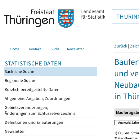
THÜRIN
Zurück
|
Zeic
Home
Kontakt
Suche
Newsletter
Baufer
STATISTISCHE DATEN
und ve
Sachliche Suche
Regionale Suche
Neubau
Kürzlich bereitgestellte Daten
in Thü
Allgemeine Angaben, Zuordnungen
Gebietsveränderungen,
Änderungen zum Schlüsselverzeichnis
Definitionen und Erläuterungen
Newsletter
1) Öl, Gas, Stro
2) Geothermie,