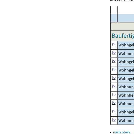
Bauferti
Wohnge
Wohnun
Wohngeb
Wohngeb
Wohngeb
Wohnung
Wohnhe
Wohnung
Wohngeb
Wohnung
▴
nach oben