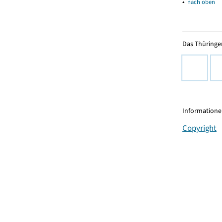
▴
nach oben
Das Thüringer
Informationen
Copyright