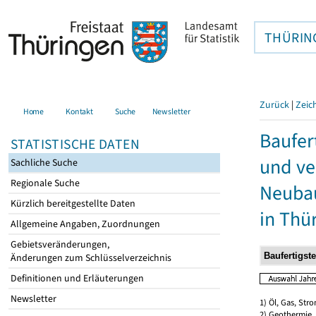
THÜRIN
Zurück
|
Zeic
Home
Kontakt
Suche
Newsletter
Baufer
STATISTISCHE DATEN
und ve
Sachliche Suche
Regionale Suche
Neubau
Kürzlich bereitgestellte Daten
in Thü
Allgemeine Angaben, Zuordnungen
Gebietsveränderungen,
Änderungen zum Schlüsselverzeichnis
Definitionen und Erläuterungen
Newsletter
1) Öl, Gas, Stro
2) Geothermie,