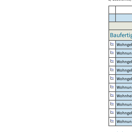
Bauferti
Wohnge
Wohnun
Wohngeb
Wohngeb
Wohngeb
Wohnung
Wohnhe
Wohnung
Wohngeb
Wohnung