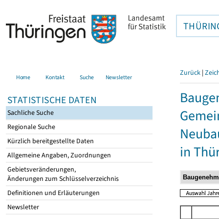
THÜRIN
Zurück
|
Zeic
Home
Kontakt
Suche
Newsletter
Bauge
STATISTISCHE DATEN
Gemein
Sachliche Suche
Regionale Suche
Neubau
Kürzlich bereitgestellte Daten
in Thü
Allgemeine Angaben, Zuordnungen
Gebietsveränderungen,
Änderungen zum Schlüsselverzeichnis
Definitionen und Erläuterungen
Newsletter