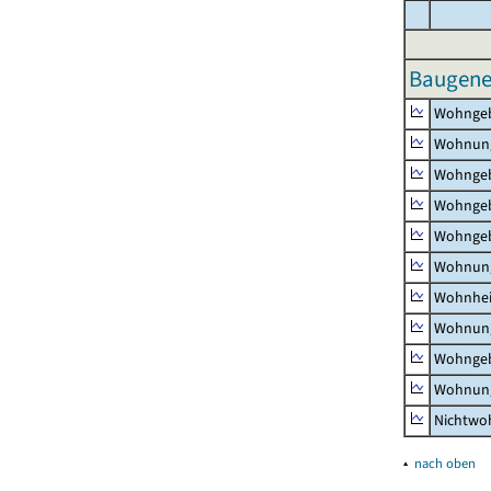
Baugene
Wohnge
Wohnun
Wohngeb
Wohngeb
Wohngeb
Wohnung
Wohnhe
Wohnung
Wohngeb
Wohnung
Nichtw
▴
nach oben