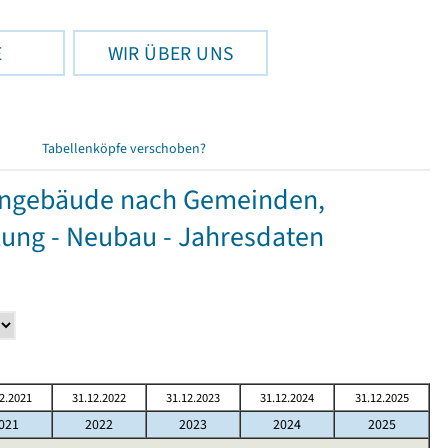
E
WIR ÜBER UNS
Tabellenköpfe verschoben?
hngebäude nach Gemeinden,
ung - Neubau - Jahresdaten
2.2021
31.12.2022
31.12.2023
31.12.2024
31.12.2025
021
2022
2023
2024
2025