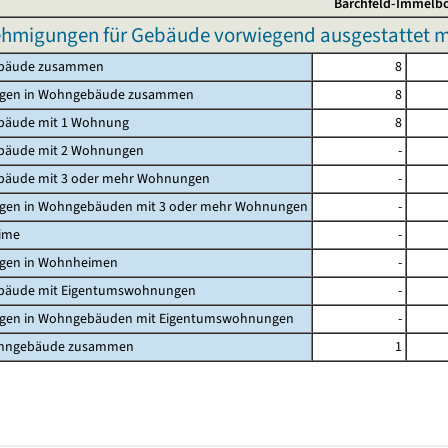
Barchfeld-Immelb
hmigungen für Gebäude vorwiegend ausgestattet mi
bäude zusammen
8
gen in Wohngebäude zusammen
8
äude mit 1 Wohnung
8
äude mit 2 Wohnungen
-
äude mit 3 oder mehr Wohnungen
-
en in Wohngebäuden mit 3 oder mehr Wohnungen
-
ime
-
en in Wohnheimen
-
äude mit Eigentumswohnungen
-
en in Wohngebäuden mit Eigentumswohnungen
-
ohngebäude zusammen
1