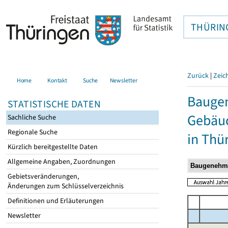
THÜRIN
Zurück
|
Zeic
Home
Kontakt
Suche
Newsletter
Bauge
STATISTISCHE DATEN
Gebäud
Sachliche Suche
Regionale Suche
in Thü
Kürzlich bereitgestellte Daten
Allgemeine Angaben, Zuordnungen
Gebietsveränderungen,
Änderungen zum Schlüsselverzeichnis
Definitionen und Erläuterungen
Newsletter