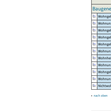
Baugene
Wohnge
Wohnun
Wohngeb
Wohngeb
Wohngeb
Wohnung
Wohnhe
Wohnung
Wohngeb
Wohnung
Nichtw
▴
nach oben