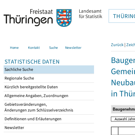
THÜRIN
Zurück
|
Zeic
Home
Kontakt
Suche
Newsletter
Bauge
STATISTISCHE DATEN
Gemein
Sachliche Suche
Regionale Suche
Neubau
Kürzlich bereitgestellte Daten
in Thü
Allgemeine Angaben, Zuordnungen
Gebietsveränderungen,
Änderungen zum Schlüsselverzeichnis
Definitionen und Erläuterungen
Newsletter