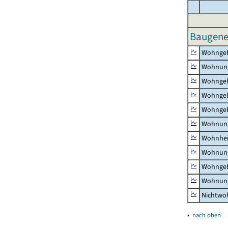
Baugene
Wohnge
Wohnun
Wohngeb
Wohngeb
Wohngeb
Wohnung
Wohnhe
Wohnung
Wohngeb
Wohnung
Nichtw
▴
nach oben