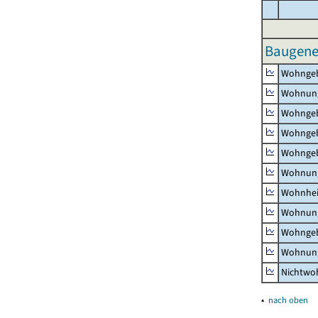
Baugene
Wohnge
Wohnun
Wohngeb
Wohngeb
Wohngeb
Wohnung
Wohnhe
Wohnung
Wohngeb
Wohnung
Nichtw
▴
nach oben