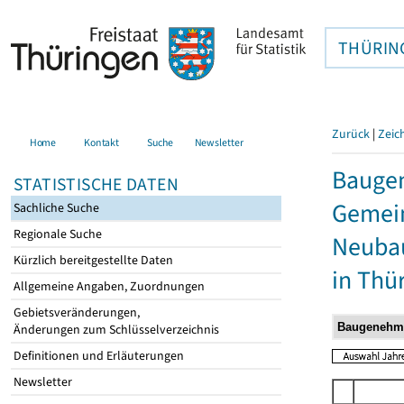
THÜRIN
Zurück
|
Zeic
Home
Kontakt
Suche
Newsletter
Bauge
STATISTISCHE DATEN
Gemein
Sachliche Suche
Regionale Suche
Neubau
Kürzlich bereitgestellte Daten
in Thü
Allgemeine Angaben, Zuordnungen
Gebietsveränderungen,
Änderungen zum Schlüsselverzeichnis
Definitionen und Erläuterungen
Newsletter