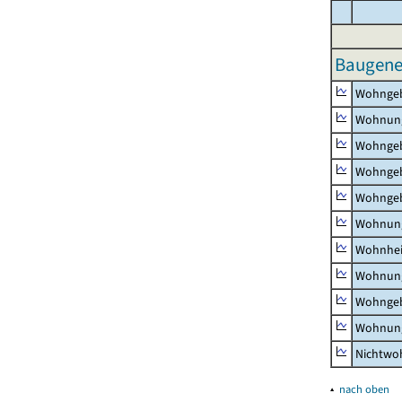
Baugene
Wohnge
Wohnun
Wohngeb
Wohngeb
Wohngeb
Wohnung
Wohnhe
Wohnung
Wohngeb
Wohnung
Nichtw
▴
nach oben