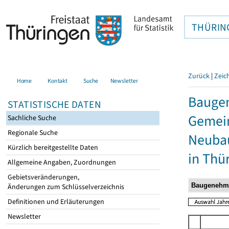
THÜRIN
Zurück
|
Zeic
Home
Kontakt
Suche
Newsletter
Bauge
STATISTISCHE DATEN
Gemein
Sachliche Suche
Regionale Suche
Neubau
Kürzlich bereitgestellte Daten
in Thü
Allgemeine Angaben, Zuordnungen
Gebietsveränderungen,
Änderungen zum Schlüsselverzeichnis
Definitionen und Erläuterungen
Newsletter