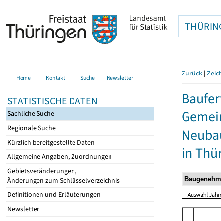
THÜRIN
Zurück
|
Zeic
Home
Kontakt
Suche
Newsletter
Baufer
STATISTISCHE DATEN
Gemein
Sachliche Suche
Regionale Suche
Neubau
Kürzlich bereitgestellte Daten
in Thü
Allgemeine Angaben, Zuordnungen
Gebietsveränderungen,
Änderungen zum Schlüsselverzeichnis
Definitionen und Erläuterungen
Newsletter