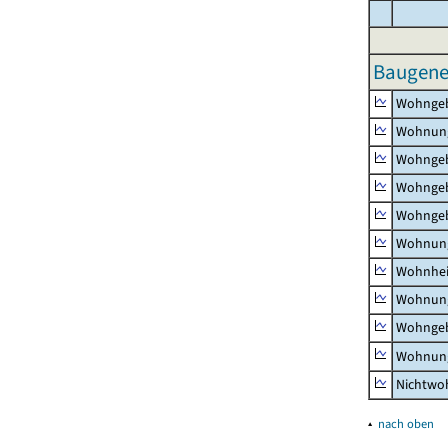
Baugene
Wohnge
Wohnun
Wohngeb
Wohngeb
Wohngeb
Wohnung
Wohnhe
Wohnung
Wohngeb
Wohnung
Nichtw
▴
nach oben