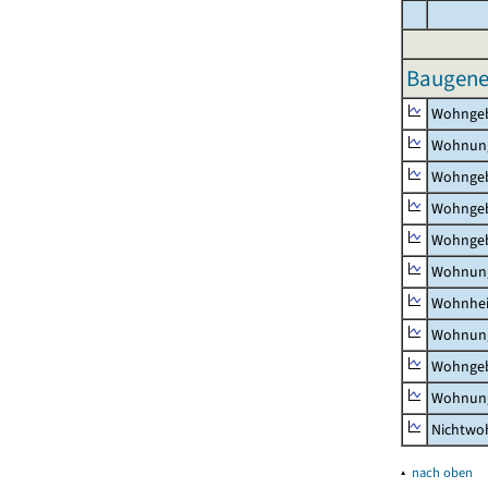
Baugene
Wohnge
Wohnun
Wohngeb
Wohngeb
Wohngeb
Wohnung
Wohnhe
Wohnung
Wohngeb
Wohnung
Nichtw
▴
nach oben