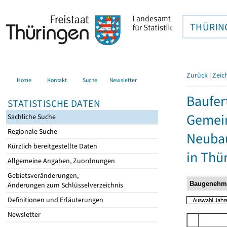
THÜRIN
Zurück
|
Zeic
Home
Kontakt
Suche
Newsletter
Baufer
STATISTISCHE DATEN
Gemein
Sachliche Suche
Regionale Suche
Neubau
Kürzlich bereitgestellte Daten
in Thü
Allgemeine Angaben, Zuordnungen
Gebietsveränderungen,
Änderungen zum Schlüsselverzeichnis
Definitionen und Erläuterungen
Newsletter