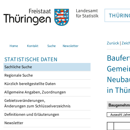
THÜRIN
Zurück
|
Zeic
Home
Kontakt
Suche
Newsletter
Baufer
STATISTISCHE DATEN
Gemein
Sachliche Suche
Regionale Suche
Neubau
Kürzlich bereitgestellte Daten
in Thü
Allgemeine Angaben, Zuordnungen
Gebietsveränderungen,
Änderungen zum Schlüsselverzeichnis
Definitionen und Erläuterungen
Newsletter