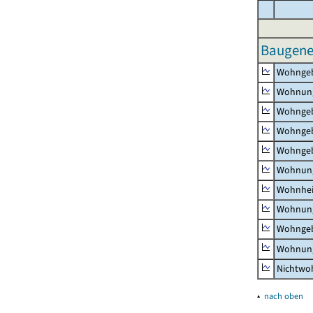
Baugene
Wohnge
Wohnun
Wohngeb
Wohngeb
Wohngeb
Wohnung
Wohnhe
Wohnung
Wohngeb
Wohnung
Nichtw
▴
nach oben