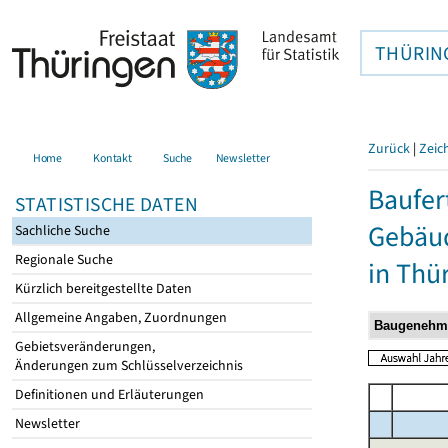
THÜRIN
Zurück
|
Zeic
Home
Kontakt
Suche
Newsletter
Baufer
STATISTISCHE DATEN
Gebäud
Sachliche Suche
Regionale Suche
in Thü
Kürzlich bereitgestellte Daten
Allgemeine Angaben, Zuordnungen
Gebietsveränderungen,
Änderungen zum Schlüsselverzeichnis
Definitionen und Erläuterungen
Newsletter