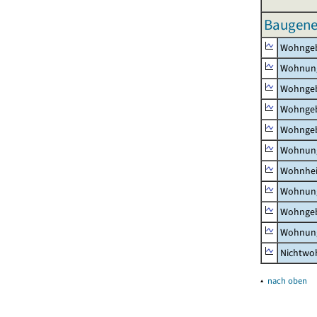
Baugene
Wohnge
Wohnun
Wohngeb
Wohngeb
Wohngeb
Wohnung
Wohnhe
Wohnung
Wohngeb
Wohnung
Nichtw
▴
nach oben