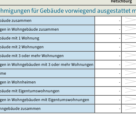
Hetschburg
hmigungen für Gebäude vorwiegend ausgestattet mi
bäude zusammen
-
gen in Wohngebäude zusammen
-
äude mit 1 Wohnung
-
äude mit 2 Wohnungen
-
äude mit 3 oder mehr Wohnungen
-
en in Wohngebäuden mit 3 oder mehr Wohnungen
-
ime
-
en in Wohnheimen
-
äude mit Eigentumswohnungen
-
en in Wohngebäuden mit Eigentumswohnungen
-
ohngebäude zusammen
-