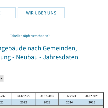
E
WIR ÜBER UNS
Tabellenköpfe verschoben?
hngebäude nach Gemeinden,
ung - Neubau - Jahresdaten
2.2021
31.12.2022
31.12.2023
31.12.2024
31.12.2025
021
2022
2023
2024
2025