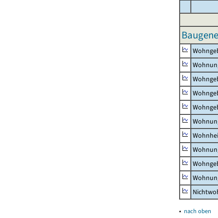
Baugene
Wohnge
Wohnun
Wohngeb
Wohngeb
Wohngeb
Wohnung
Wohnhe
Wohnung
Wohngeb
Wohnung
Nichtw
▴
nach oben