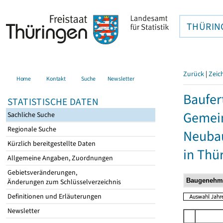
THÜRIN
Zurück
|
Zeic
Home
Kontakt
Suche
Newsletter
Baufer
STATISTISCHE DATEN
Gemein
Sachliche Suche
Regionale Suche
Neubau
Kürzlich bereitgestellte Daten
in Thü
Allgemeine Angaben, Zuordnungen
Gebietsveränderungen,
Änderungen zum Schlüsselverzeichnis
Definitionen und Erläuterungen
Newsletter