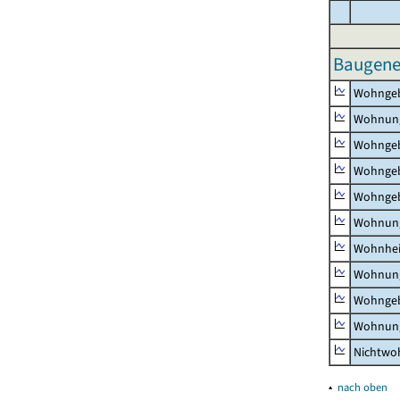
Baugene
Wohnge
Wohnun
Wohngeb
Wohngeb
Wohngeb
Wohnung
Wohnhe
Wohnung
Wohngeb
Wohnung
Nichtw
▴
nach oben