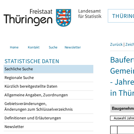
THÜRIN
Zurück
|
Zeic
Home
Kontakt
Suche
Newsletter
Baufer
STATISTISCHE DATEN
Gemein
Sachliche Suche
Regionale Suche
- Jahr
Kürzlich bereitgestellte Daten
in Thü
Allgemeine Angaben, Zuordnungen
Gebietsveränderungen,
Änderungen zum Schlüsselverzeichnis
Definitionen und Erläuterungen
Newsletter