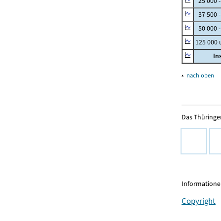
25 000 
37 500 
50 000 -
125 000
In
▴
nach oben
Das Thüringer
Informationen
Copyright