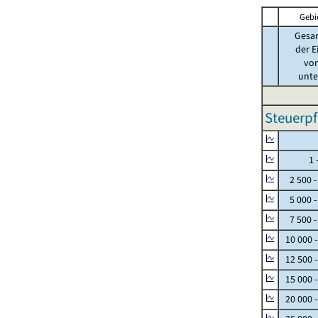
Gebi
Gesa
der E
von
unter
Steuerpf
Null
1 - 
2 500 -
5 000 -
7 500 -
10 000 
12 500 
15 000 
20 000 