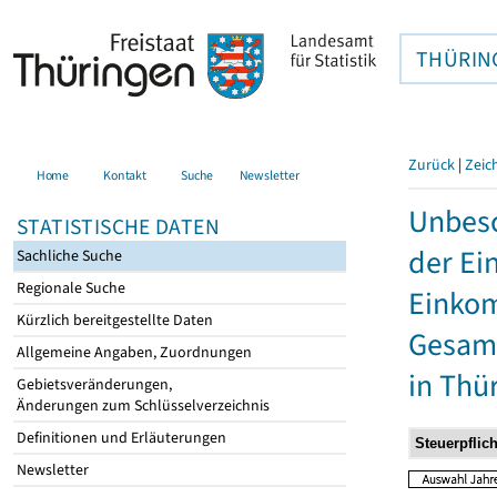
THÜRIN
Zurück
|
Zeic
Home
Kontakt
Suche
Newsletter
Unbesc
STATISTISCHE DATEN
der Ei
Sachliche Suche
Regionale Suche
Einkom
Kürzlich bereitgestellte Daten
Gesamt
Allgemeine Angaben, Zuordnungen
in Thü
Gebietsveränderungen,
Änderungen zum Schlüsselverzeichnis
Definitionen und Erläuterungen
Newsletter