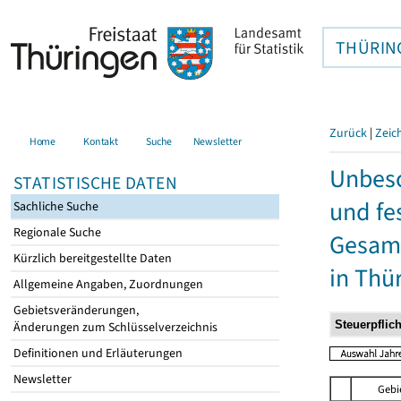
THÜRIN
Zurück
|
Zeic
Home
Kontakt
Suche
Newsletter
Unbesc
STATISTISCHE DATEN
und fe
Sachliche Suche
Regionale Suche
Gesamt
Kürzlich bereitgestellte Daten
in Thü
Allgemeine Angaben, Zuordnungen
Gebietsveränderungen,
Änderungen zum Schlüsselverzeichnis
Definitionen und Erläuterungen
Newsletter
Gebi