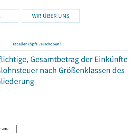
E
WIR ÜBER UNS
Tabellenköpfe verschoben?
ichtige, Gesamtbetrag der Einkünfte
lohnsteuer nach Größenklassen des
Gliederung
2.2007