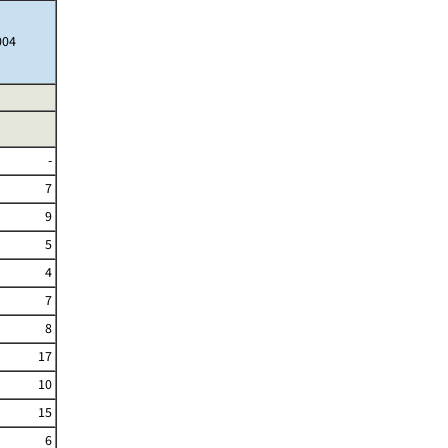
004
-
7
9
5
4
7
8
17
10
15
6