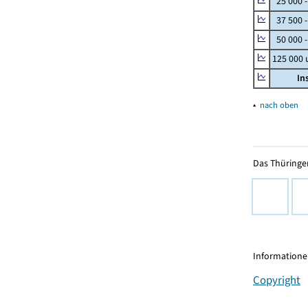
25 000 
37 500 
50 000 -
125 000
In
▴
nach oben
Das Thüringer
Informationen
Copyright