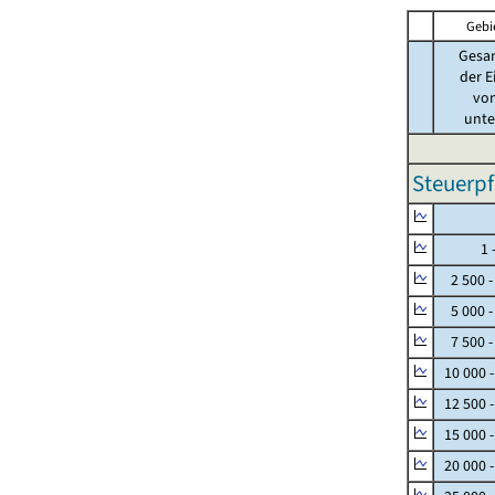
Gebi
Gesa
der E
von
unter
Steuerpf
Null
1 - 
2 500 -
5 000 -
7 500 -
10 000 
12 500 
15 000 
20 000 