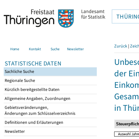
THÜRIN
Zurück
|
Zeic
Home
Kontakt
Suche
Newsletter
Unbesc
STATISTISCHE DATEN
der Ei
Sachliche Suche
Regionale Suche
Einkom
Kürzlich bereitgestellte Daten
Gesamt
Allgemeine Angaben, Zuordnungen
in Thü
Gebietsveränderungen,
Änderungen zum Schlüsselverzeichnis
Definitionen und Erläuterungen
Newsletter