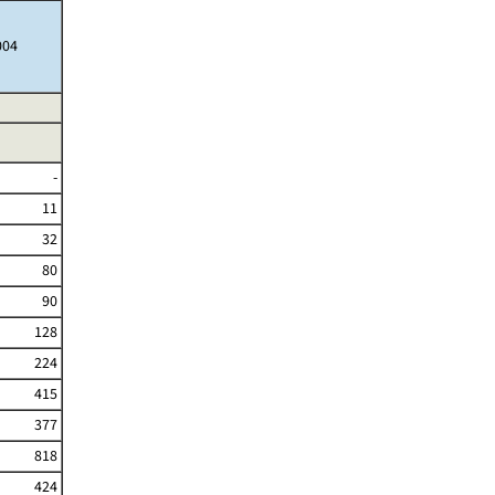
004
-
11
32
80
90
128
224
415
377
818
424