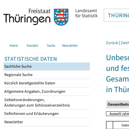
THÜRIN
Zurück
|
Zeic
Home
Kontakt
Suche
Newsletter
Unbesc
STATISTISCHE DATEN
und fe
Sachliche Suche
Regionale Suche
Gesamt
Kürzlich bereitgestellte Daten
in Thü
Allgemeine Angaben, Zuordnungen
Gebietsveränderungen,
Änderungen zum Schlüsselverzeichnis
Definitionen und Erläuterungen
Newsletter
Gebi