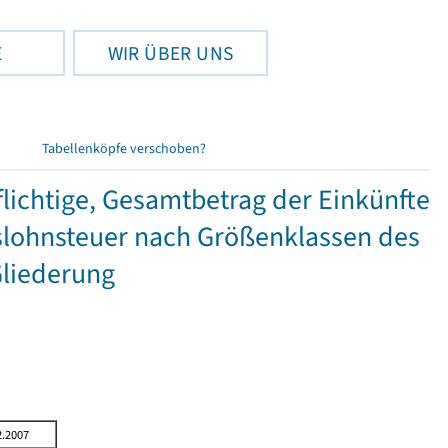
E
WIR ÜBER UNS
Tabellenköpfe verschoben?
ichtige, Gesamtbetrag der Einkünfte
lohnsteuer nach Größenklassen des
Gliederung
2.2007