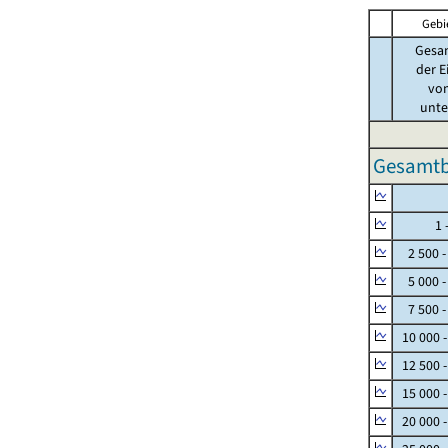
Gebi
Gesa
der E
von
unter
Gesamtbe
Null
1 - 
2 500 -
5 000 -
7 500 -
10 000 
12 500 
15 000 
20 000 