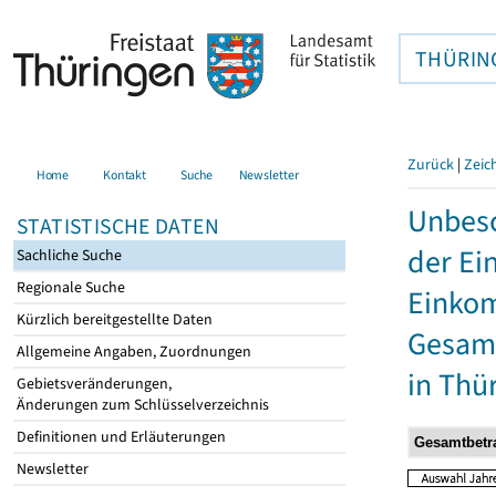
THÜRIN
Zurück
|
Zeic
Home
Kontakt
Suche
Newsletter
Unbesc
STATISTISCHE DATEN
der Ei
Sachliche Suche
Regionale Suche
Einkom
Kürzlich bereitgestellte Daten
Gesamt
Allgemeine Angaben, Zuordnungen
in Thü
Gebietsveränderungen,
Änderungen zum Schlüsselverzeichnis
Definitionen und Erläuterungen
Newsletter