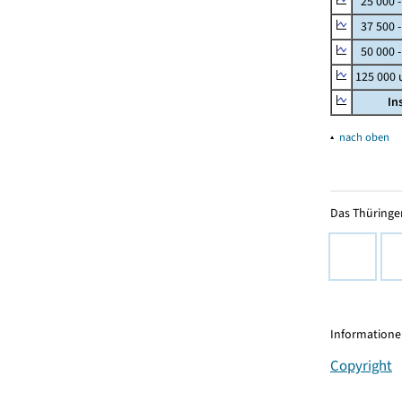
25 000 
37 500 
50 000 -
125 000
In
▴
nach oben
Das Thüringer
Informationen
Copyright