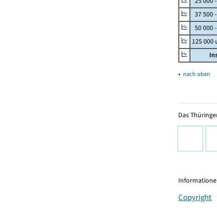
25 000 
37 500 
50 000 -
125 000
In
▴
nach oben
Das Thüringer
Informationen
Copyright