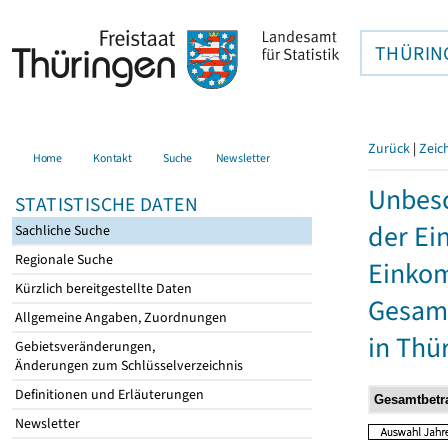
THÜRIN
Zurück
|
Zeic
Home
Kontakt
Suche
Newsletter
Unbesc
STATISTISCHE DATEN
der Ei
Sachliche Suche
Regionale Suche
Einkom
Kürzlich bereitgestellte Daten
Gesamt
Allgemeine Angaben, Zuordnungen
in Thü
Gebietsveränderungen,
Änderungen zum Schlüsselverzeichnis
Definitionen und Erläuterungen
Newsletter