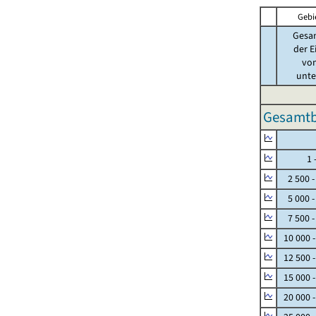
Gebi
Gesa
der E
von
unter
Gesamtbe
Null
1 - 
2 500 -
5 000 -
7 500 -
10 000 
12 500 
15 000 
20 000 