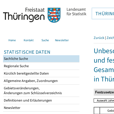
THÜRIN
Zurück
|
Zeic
Home
Kontakt
Suche
Newsletter
Unbesc
STATISTISCHE DATEN
und fe
Sachliche Suche
Regionale Suche
Gesamt
Kürzlich bereitgestellte Daten
in Thü
Allgemeine Angaben, Zuordnungen
Gebietsveränderungen,
Änderungen zum Schlüsselverzeichnis
Definitionen und Erläuterungen
Newsletter
Gebi