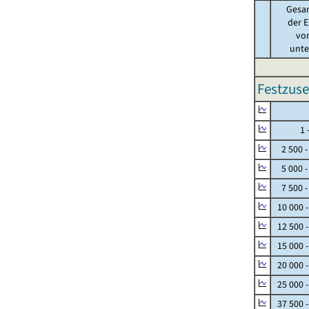
Gesa
der E
von
unter
Festzuse
Null
1 - 
2 500 -
5 000 -
7 500 -
10 000 
12 500 
15 000 
20 000 
25 000 
37 500 