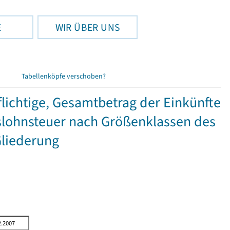
E
WIR ÜBER UNS
Tabellenköpfe verschoben?
ichtige, Gesamtbetrag der Einkünfte
lohnsteuer nach Größenklassen des
Gliederung
2.2007