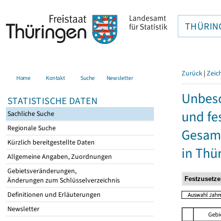
THÜRIN
Zurück
|
Zeic
Home
Kontakt
Suche
Newsletter
Unbesc
STATISTISCHE DATEN
und fe
Sachliche Suche
Regionale Suche
Gesamt
Kürzlich bereitgestellte Daten
in Thü
Allgemeine Angaben, Zuordnungen
Gebietsveränderungen,
Änderungen zum Schlüsselverzeichnis
Definitionen und Erläuterungen
Newsletter
Gebi