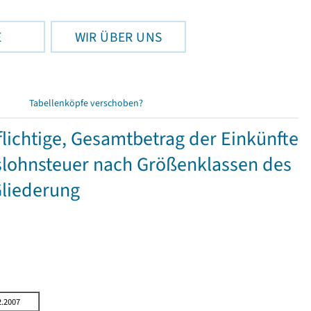
E
WIR ÜBER UNS
Tabellenköpfe verschoben?
ichtige, Gesamtbetrag der Einkünfte
lohnsteuer nach Größenklassen des
Gliederung
2.2007