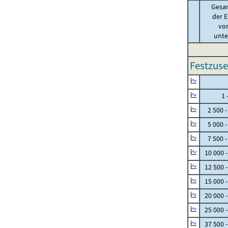
Gesa
der E
von
unter
Festzuse
Null
1 - 
2 500 -
5 000 -
7 500 -
10 000 
12 500 
15 000 
20 000 
25 000 
37 500 