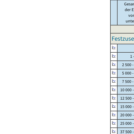
Gesa
der E
von
unter
Festzuse
Null
1 - 
2 500 -
5 000 -
7 500 -
10 000 
12 500 
15 000 
20 000 
25 000 
37 500 