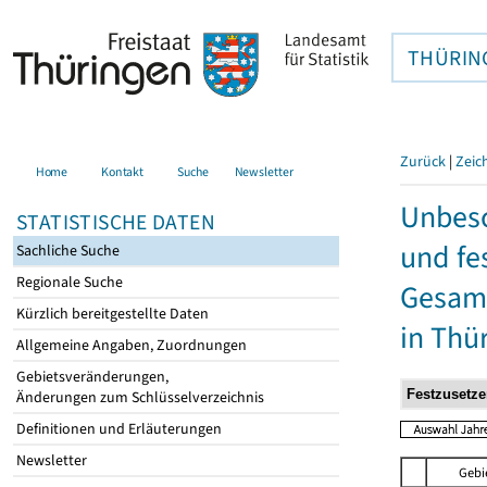
THÜRIN
Zurück
|
Zeic
Home
Kontakt
Suche
Newsletter
Unbesc
STATISTISCHE DATEN
und fe
Sachliche Suche
Regionale Suche
Gesamt
Kürzlich bereitgestellte Daten
in Thü
Allgemeine Angaben, Zuordnungen
Gebietsveränderungen,
Änderungen zum Schlüsselverzeichnis
Definitionen und Erläuterungen
Newsletter
Gebi