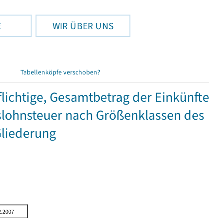
E
WIR ÜBER UNS
Tabellenköpfe verschoben?
ichtige, Gesamtbetrag der Einkünfte
lohnsteuer nach Größenklassen des
Gliederung
2.2007