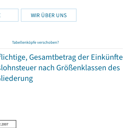
E
WIR ÜBER UNS
Tabellenköpfe verschoben?
ichtige, Gesamtbetrag der Einkünfte
lohnsteuer nach Größenklassen des
Gliederung
2.2007