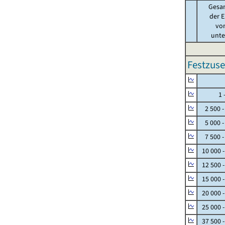
Gesa
der E
von
unter
Festzuse
Null
1 - 
2 500 -
5 000 -
7 500 -
10 000 
12 500 
15 000 
20 000 
25 000 
37 500 