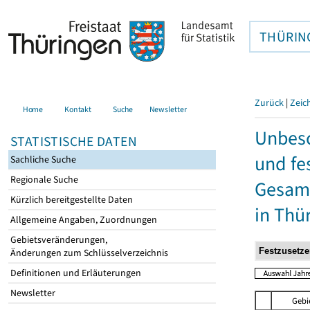
THÜRIN
Zurück
|
Zeic
Home
Kontakt
Suche
Newsletter
Unbesc
STATISTISCHE DATEN
und fe
Sachliche Suche
Regionale Suche
Gesamt
Kürzlich bereitgestellte Daten
in Thü
Allgemeine Angaben, Zuordnungen
Gebietsveränderungen,
Änderungen zum Schlüsselverzeichnis
Definitionen und Erläuterungen
Newsletter
Gebi