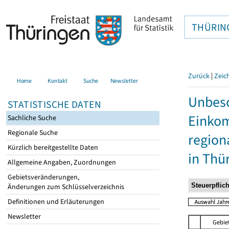
THÜRIN
Zurück
|
Zeic
Home
Kontakt
Suche
Newsletter
Unbesc
STATISTISCHE DATEN
Einkom
Sachliche Suche
Regionale Suche
region
Kürzlich bereitgestellte Daten
in Thü
Allgemeine Angaben, Zuordnungen
Gebietsveränderungen,
Änderungen zum Schlüsselverzeichnis
Definitionen und Erläuterungen
Newsletter
Gebie