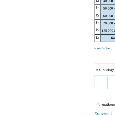
40 000 
50 000 
60 000 
70 000 -
125 000
In
▴
nach oben
Das Thüringer
Informationen
Copyright