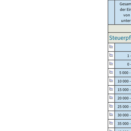
Gesam
der Ei
von .
unter 
Steuerpf
Null
1 - 
0 - 
5 000 -
10 000 
15 000 
20 000 
25 000 
30 000 
35 000 