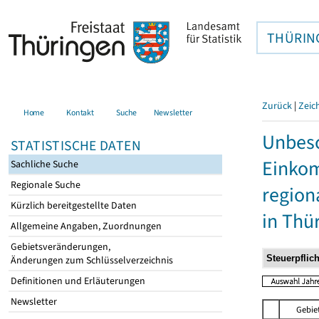
THÜRIN
Zurück
|
Zeic
Home
Kontakt
Suche
Newsletter
Unbesc
STATISTISCHE DATEN
Einkom
Sachliche Suche
Regionale Suche
region
Kürzlich bereitgestellte Daten
in Thü
Allgemeine Angaben, Zuordnungen
Gebietsveränderungen,
Änderungen zum Schlüsselverzeichnis
Definitionen und Erläuterungen
Newsletter
Gebie