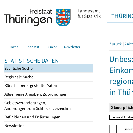
THÜRIN
Zurück
|
Zeic
Home
Kontakt
Suche
Newsletter
Unbesc
STATISTISCHE DATEN
Einkom
Sachliche Suche
Regionale Suche
region
Kürzlich bereitgestellte Daten
in Thü
Allgemeine Angaben, Zuordnungen
Gebietsveränderungen,
Änderungen zum Schlüsselverzeichnis
Definitionen und Erläuterungen
Newsletter
Gebie