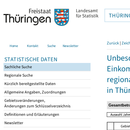
THÜRIN
Zurück
|
Zeic
Home
Kontakt
Suche
Newsletter
Unbesc
STATISTISCHE DATEN
Einkom
Sachliche Suche
Regionale Suche
region
Kürzlich bereitgestellte Daten
in Thü
Allgemeine Angaben, Zuordnungen
Gebietsveränderungen,
Änderungen zum Schlüsselverzeichnis
Definitionen und Erläuterungen
Newsletter
Gebie