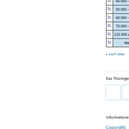
40 000 
50 000 
60 000 
70 000 -
125 000
In
▴
nach oben
Das Thüringer
Informationen
Copyright