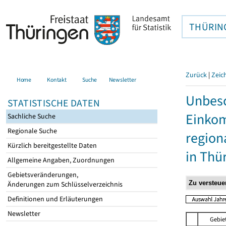
THÜRIN
Zurück
|
Zeic
Home
Kontakt
Suche
Newsletter
Unbesc
STATISTISCHE DATEN
Einkom
Sachliche Suche
Regionale Suche
region
Kürzlich bereitgestellte Daten
in Thü
Allgemeine Angaben, Zuordnungen
Gebietsveränderungen,
Änderungen zum Schlüsselverzeichnis
Definitionen und Erläuterungen
Newsletter
Gebie